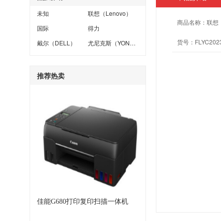
未知
联想（Lenovo）
商品名称：
联想（
国际
得力
货号：
FLYC202
戴尔（DELL）
尤尼克斯（YONEX）
推荐热卖
佳能G680打印复印扫描一体机