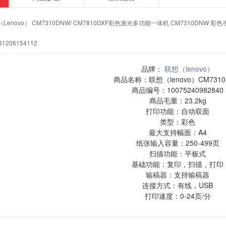
Lenovo） CM7310DNW/ CM7810DXF彩色激光多功能一体机 CM7310DNW 彩色
31206154112
品牌：
联想（lenovo）
商品名称：联想（lenovo）CM7310
商品编号：10075240982840
商品毛重：23.2kg
打印功能：自动双面
类型：彩色
最大支持幅面：A4
纸张输入容量：250-499页
扫描功能：平板式
基础功能：复印，扫描，打印
输稿器：支持输稿器
连接方式：有线，USB
打印速度：0-24页/分