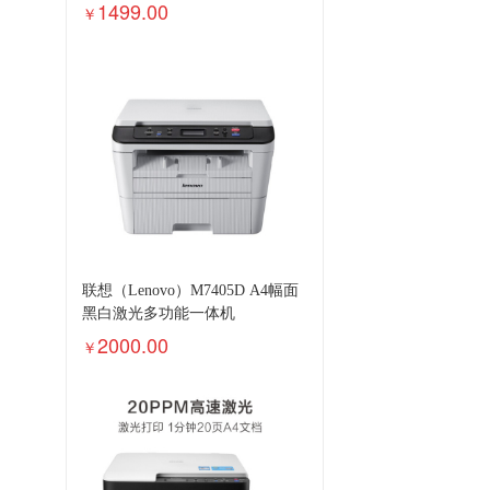
1499.00
￥
联想（Lenovo）M7405D A4幅面
黑白激光多功能一体机
2000.00
￥