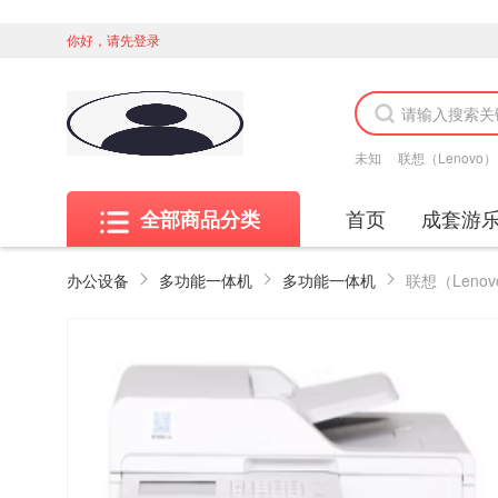
你好，请先登录
未知
联想（Lenovo）
首页
成套游
全部商品分类
办公设备
多功能一体机
多功能一体机