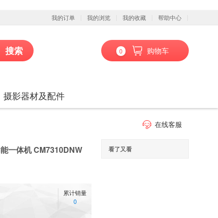
我的订单
我的浏览
我的收藏
帮助中心
搜索
购物车
0
、摄影器材及配件
在线客服
功能一体机 CM7310DNW
看了又看
累计销量
0