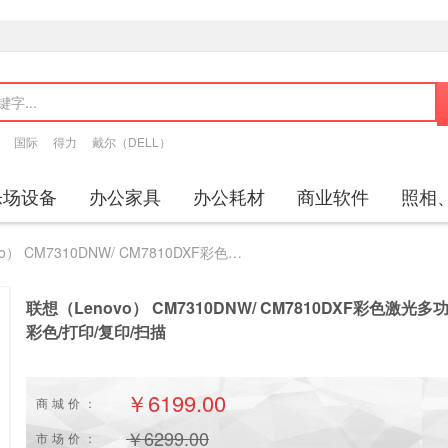
国际
得力
戴尔（DELL）
乐场设备
办公家具
办公耗材
商业软件
照相
联想（Lenovo） CM7310DNW/ CM7810DXF彩色激光多功能一体机 CM7310DNW 彩色/打印/复印/扫描
联想（Lenovo） CM7310DNW/ CM7810DXF彩色激光多
彩色/打印/复印/扫描
￥6199.00
商城价：
￥
6299.00
市场价：