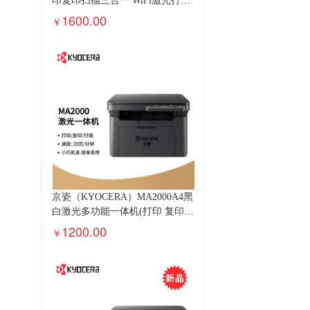
印复印扫描三合一 WiFi激光打印
机
1600.00
￥
京瓷（KYOCERA）MA2000A4黑
白激光多功能一体机(打印 复印
扫描）
1200.00
￥