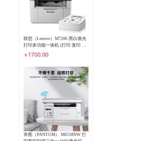
联想（Lenovo）M7206 黑白激光
打印多功能一体机 (打印 复印 扫
描)
1700.00
￥
奔图（PANTUM） M6518NW 打